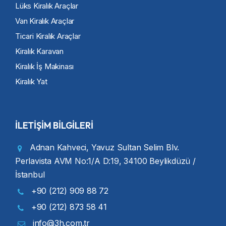
Lüks Kiralık Araçlar
Van Kiralık Araçlar
Ticari Kiralık Araçlar
Kiralık Karavan
Kiralık İş Makinası
Kiralık Yat
İLETİŞİM BİLGİLERİ
Adnan Kahveci, Yavuz Sultan Selim Blv.
Perlavista AVM No:1/A D:19, 34100 Beylikdüzü /
İstanbul
+90 (212) 909 88 72
+90 (212) 873 58 41
info@3h.com.tr