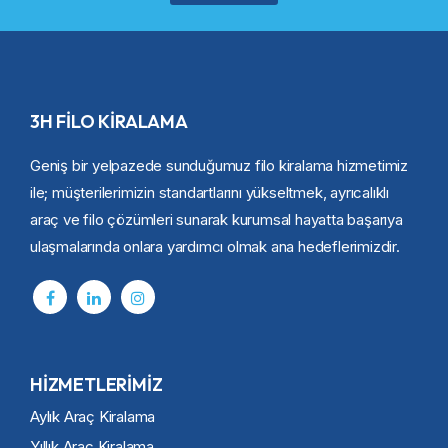
3H FİLO KİRALAMA
Geniş bir yelpazede sunduğumuz filo kiralama hizmetimiz
ile; müşterilerimizin standartlarını yükseltmek, ayrıcalıklı
araç ve filo çözümleri sunarak kurumsal hayatta başarıya
ulaşmalarında onlara yardımcı olmak ana hedeflerimizdir.
HİZMETLERİMİZ
Aylık Araç Kiralama
Yıllık Araç Kiralama